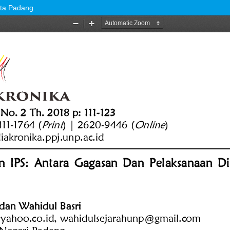
ota Padang